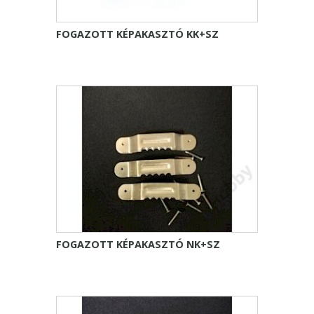
FOGAZOTT KÉPAKASZTÓ KK+SZ
FOGAZOTT KÉPAKASZTÓ NK+SZ