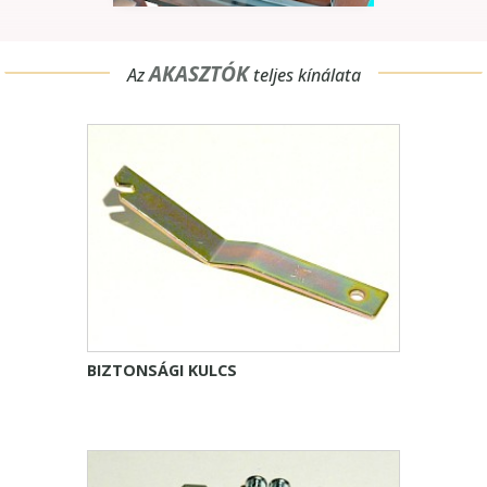
AKASZTÓK
Az
teljes kínálata
BIZTONSÁGI KULCS