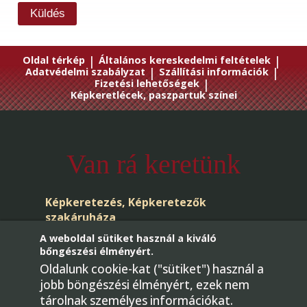
Küldés
Oldal térkép
|
Általános kereskedelmi feltételek
|
Adatvédelmi szabályzat
|
Szállítási információk
|
Fizetési lehetőségek
|
Képkeretlécek, paszpartuk színei
Van rá keretünk
Képkeretezés, Képkeretezők
szakáruháza
A weboldal sütiket használ a kiváló
bőngészési élményért.
Oldalunk cookie-kat ("sütiket") használ a
jobb böngészési élményért, ezek nem
tárolnak személyes információkat.