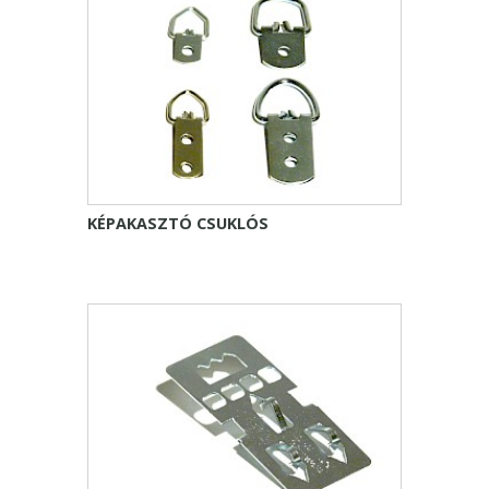
KÉPAKASZTÓ CSUKLÓS