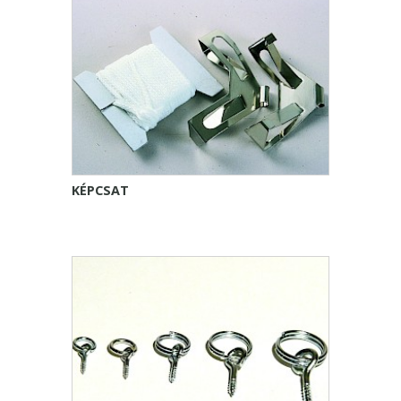
KÉPCSAT