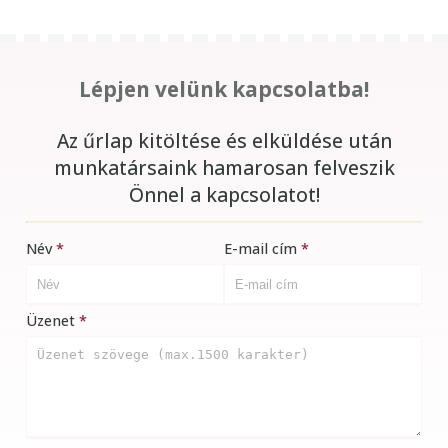
Lépjen velünk kapcsolatba!
Az űrlap kitöltése és elküldése után
munkatársaink hamarosan felveszik
Önnel a kapcsolatot!
Név
E-mail cím
Üzenet