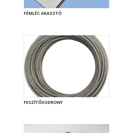
FÉMLÉC AKASZTÓ
FESZÍTŐSODRONY