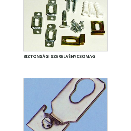
BIZTONSÁGI SZERELVÉNYCSOMAG