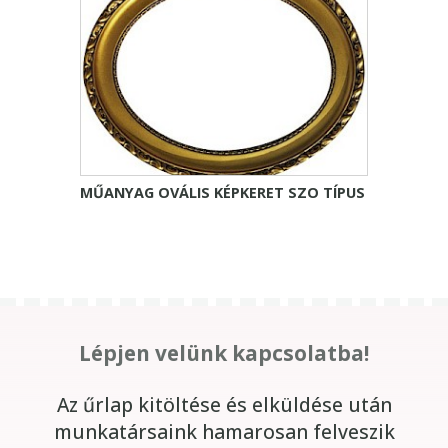
MŰANYAG OVÁLIS KÉPKERET SZO TÍPUS
Lépjen velünk kapcsolatba!
Az űrlap kitöltése és elküldése után
munkatársaink hamarosan felveszik