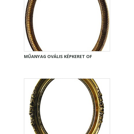
MŰANYAG OVÁLIS KÉPKERET OF