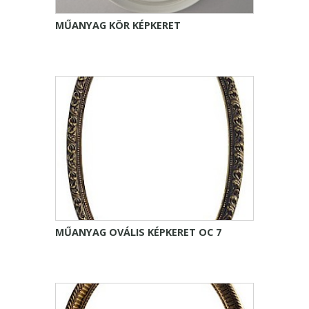
MŰANYAG KÖR KÉPKERET
MŰANYAG OVÁLIS KÉPKERET OC 7