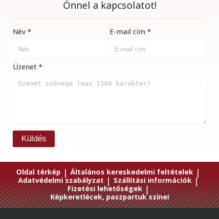
Önnel a kapcsolatot!
Név
E-mail cím
Üzenet
Küldés
Oldal térkép
|
Általános kereskedelmi feltételek
|
Adatvédelmi szabályzat
|
Szállítási információk
|
Fizetési lehetőségek
|
Képkeretlécek, paszpartuk színei