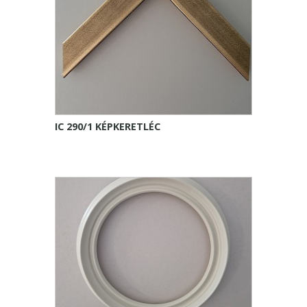
IC 290/1 KÉPKERETLÉC