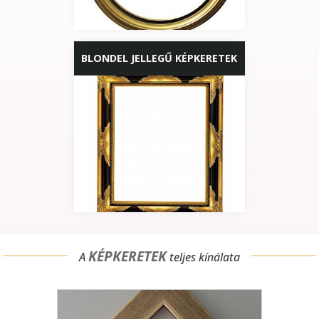
BLONDEL JELLEGŰ KÉPKERETEK
KÉPKERETEK
A
teljes kínálata