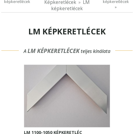
képkeretlécek
képkeretlécek
Képkeretlécek
LM
»
képkeretlécek
LM KÉPKERETLÉCEK
LM KÉPKERETLÉCEK
A
teljes kínálata
LM 1100-1050 KÉPKERETLÉC