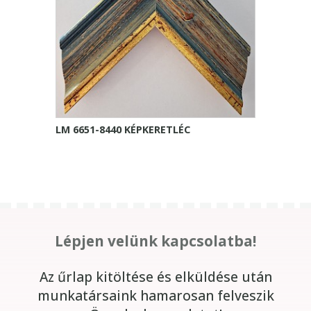
LM 6651-8440 KÉPKERETLÉC
Lépjen velünk kapcsolatba!
Az űrlap kitöltése és elküldése után
munkatársaink hamarosan felveszik