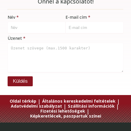
Önnel a kapcsolatot!
Név
E-mail cím
Üzenet
Küldés
Oldal térkép
|
Általános kereskedelmi feltételek
|
Adatvédelmi szabályzat
|
Szállítási információk
|
Fizetési lehetőségek
|
Képkeretlécek, paszpartuk színei