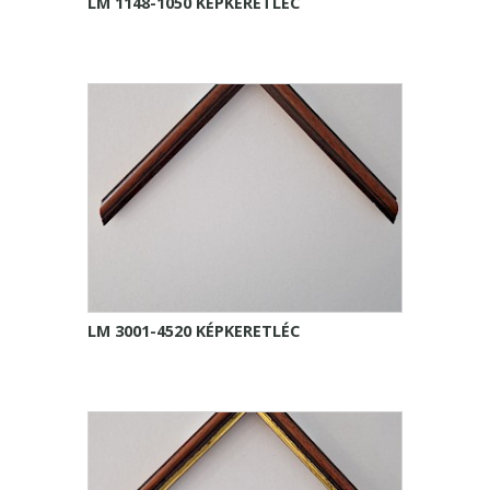
LM 1148-1050 KÉPKERETLÉC
LM 3001-4520 KÉPKERETLÉC