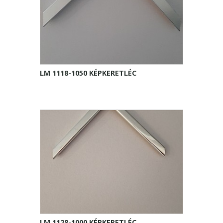
LM 1118-1050 KÉPKERETLÉC
LM 1128-1000 KÉPKERETLÉC