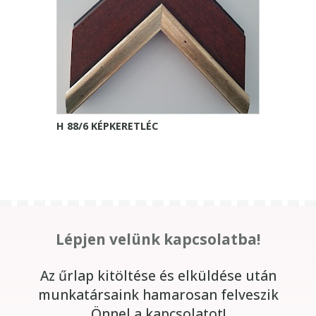
H 88/6 KÉPKERETLÉC
Lépjen velünk kapcsolatba!
Az űrlap kitöltése és elküldése után
munkatársaink hamarosan felveszik
Önnel a kapcsolatot!