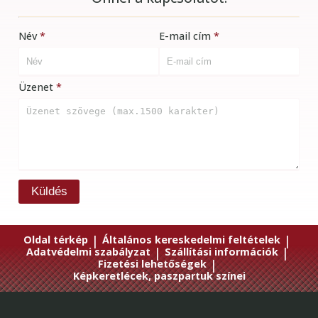
Név
E-mail cím
Üzenet
Küldés
Oldal térkép
|
Általános kereskedelmi feltételek
|
Adatvédelmi szabályzat
|
Szállítási információk
|
Fizetési lehetőségek
|
Képkeretlécek, paszpartuk színei