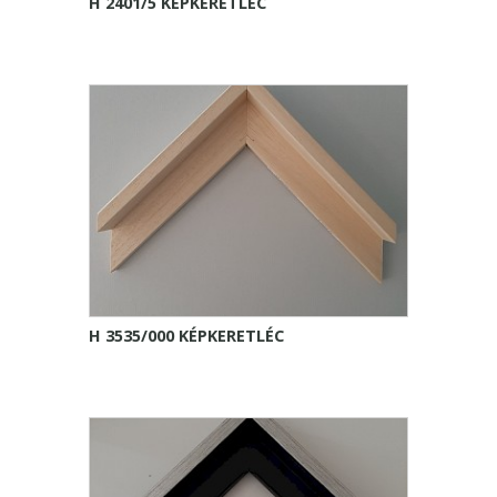
H 2401/5 KÉPKERETLÉC
H 3535/000 KÉPKERETLÉC