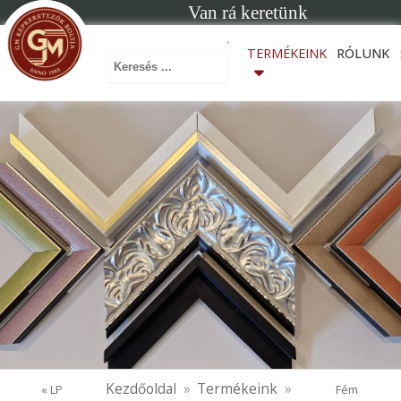
Van rá keretünk
Keresés ...
TERMÉKEINK
RÓLUNK
Kezdőoldal
Termékeink
« LP
Fém