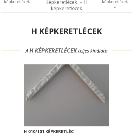
képkeretlécek
képkeretlécek
Képkeretlécek
H
»
képkeretlécek
H KÉPKERETLÉCEK
H KÉPKERETLÉCEK
A
teljes kínálata
H 010/101 KÉPKERETLÉC