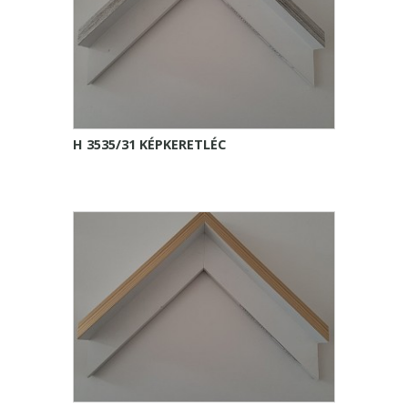
H 3535/31 KÉPKERETLÉC