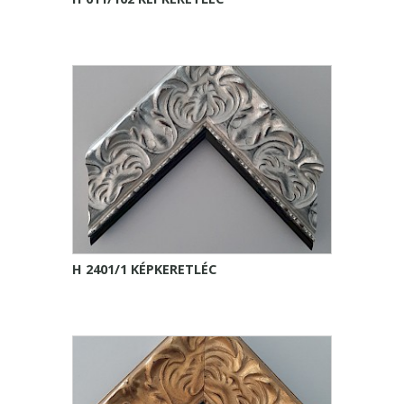
H 2401/1 KÉPKERETLÉC