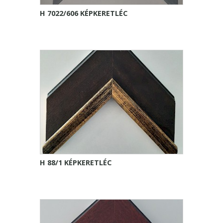
H 7022/606 KÉPKERETLÉC
H 88/1 KÉPKERETLÉC