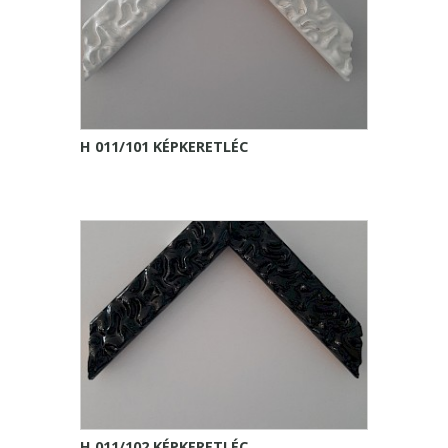
H 011/101 KÉPKERETLÉC
H 011/102 KÉPKERETLÉC