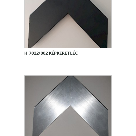
H 7022/002 KÉPKERETLÉC