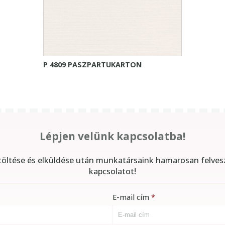
P 4809 PASZPARTUKARTON
Lépjen velünk kapcsolatba!
itöltése és elküldése után munkatársaink hamarosan felves
kapcsolatot!
E-mail cím