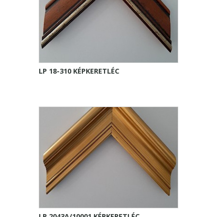
LP 18-310 KÉPKERETLÉC
LP 2043A/10001 KÉPKERETLÉC