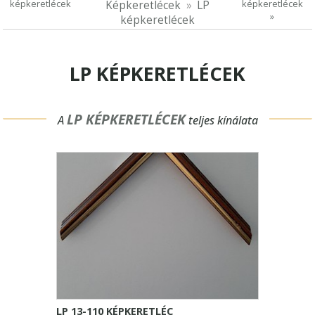
képkeretlécek
képkeretlécek
Képkeretlécek
LP
»
képkeretlécek
LP KÉPKERETLÉCEK
LP KÉPKERETLÉCEK
A
teljes kínálata
LP 13-110 KÉPKERETLÉC