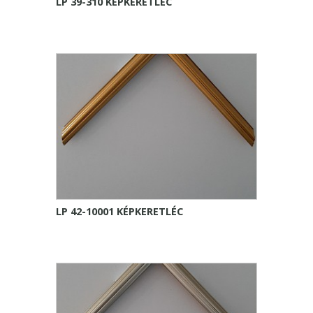
LP 39-310 KÉPKERETLÉC
LP 42-10001 KÉPKERETLÉC