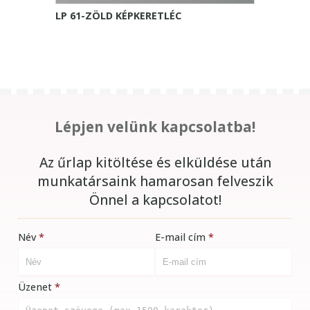
LP 61-ZÖLD KÉPKERETLÉC
Lépjen velünk kapcsolatba!
Az űrlap kitöltése és elküldése után
munkatársaink hamarosan felveszik
Önnel a kapcsolatot!
Név
E-mail cím
Üzenet