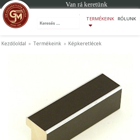
Van rá keretünk
Keresés ...
TERMÉKEINK
RÓLUNK
Kezdőoldal
Termékeink
Képkeretlécek