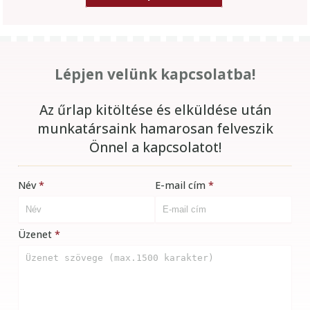
Lépjen velünk kapcsolatba!
Az űrlap kitöltése és elküldése után
munkatársaink hamarosan felveszik
Önnel a kapcsolatot!
Név
E-mail cím
Üzenet