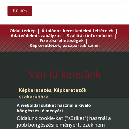
Küldés
Oldal térkép
|
Általános kereskedelmi feltételek
|
Adatvédelmi szabályzat
|
Szállítási információk
|
Fizetési lehetőségek
|
Képkeretlécek, paszpartuk színei
Van rá keretünk
Képkeretezés, Képkeretezők
szakáruháza
A weboldal sütiket használ a kiváló
bőngészési élményért.
Oldalunk cookie-kat ("sütiket") használ a
jobb böngészési élményért, ezek nem