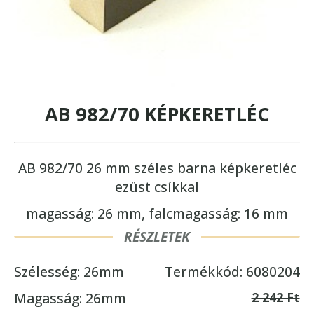
AB 982/70 KÉPKERETLÉC
AB 982/70 26 mm széles barna képkeretléc
ezüst csíkkal
magasság: 26 mm, falcmagasság: 16 mm
RÉSZLETEK
Szélesség: 26mm
Termékkód: 6080204
2 242 Ft
Magasság: 26mm